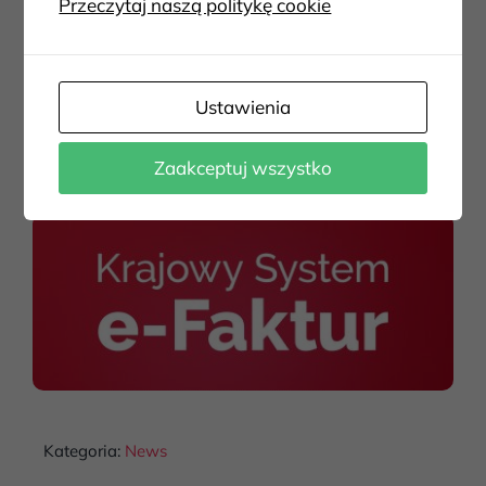
Przeczytaj naszą politykę cookie
wysokość w 2026 r.?
Ustawienia
Zobacz więcej
Zaakceptuj wszystko
Kategoria:
News