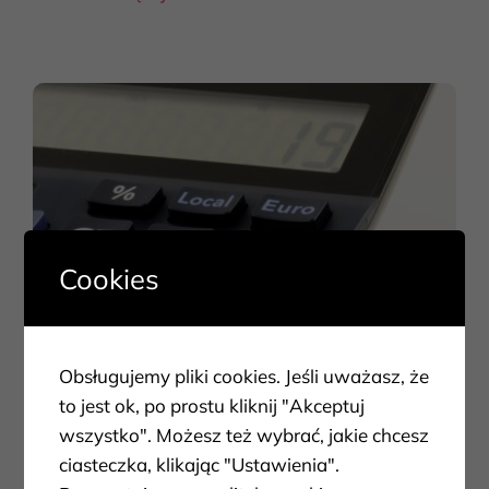
Cookies
Obsługujemy pliki cookies. Jeśli uważasz, że
to jest ok, po prostu kliknij "Akceptuj
Kategoria:
News
wszystko". Możesz też wybrać, jakie chcesz
ciasteczka, klikając "Ustawienia".
Limity podatkowe – jaka