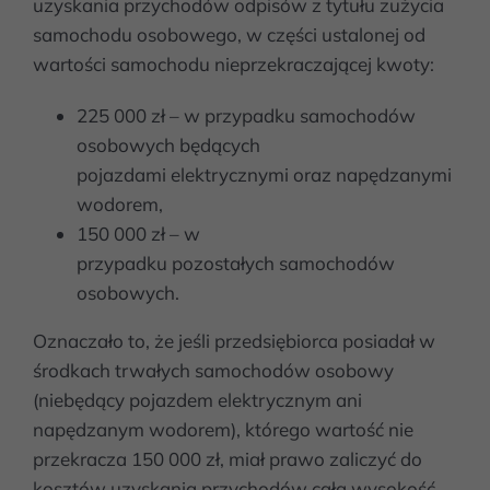
uzyskania przychodów odpisów z tytułu zużycia
samochodu osobowego, w części ustalonej od
wartości samochodu nieprzekraczającej kwoty:
225 000 zł – w przypadku samochodów
osobowych będących
pojazdami elektrycznymi oraz napędzanymi
wodorem,
150 000 zł – w
przypadku pozostałych samochodów
osobowych.
Oznaczało to, że jeśli przedsiębiorca posiadał w
środkach trwałych samochodów osobowy
(niebędący pojazdem elektrycznym ani
napędzanym wodorem), którego wartość nie
przekracza 150 000 zł, miał prawo zaliczyć do
kosztów uzyskania przychodów całą wysokość