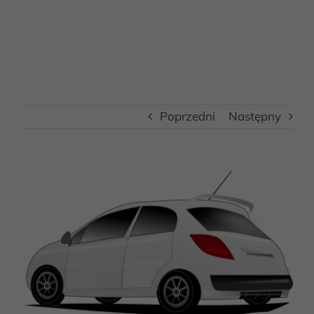
Poprzedni
Następny
View
Larger
Image