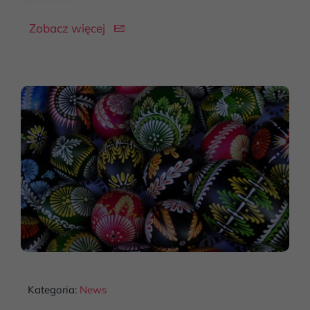
Zobacz więcej
Kategoria:
News