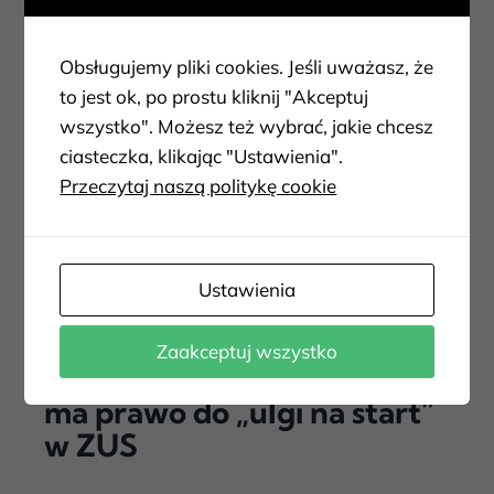
Obsługujemy pliki cookies. Jeśli uważasz, że
to jest ok, po prostu kliknij "Akceptuj
wszystko". Możesz też wybrać, jakie chcesz
ciasteczka, klikając "Ustawienia".
Przeczytaj naszą politykę cookie
Ustawienia
Kategoria:
News
Zaakceptuj wszystko
Były wspólnik spółki jawnej
ma prawo do „ulgi na start”
w ZUS