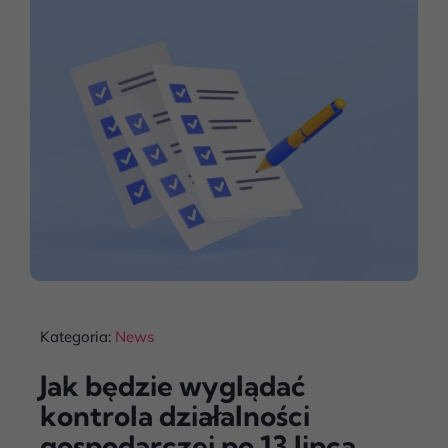
Kategoria:
News
Jak będzie wyglądać
kontrola działalności
gospodarczej po 13 lipca